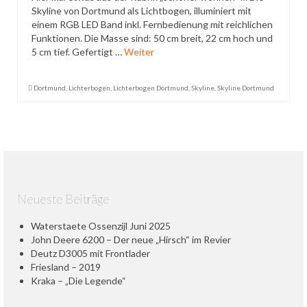
Skyline von Dortmund als Lichtbogen, illuminiert mit
Datenschutzerklärung
einem RGB LED Band inkl. Fernbedienung mit reichlichen
Funktionen. Die Masse sind: 50 cm breit, 22 cm hoch und
5 cm tief. Gefertigt …
Weiter
Dortmund
,
Lichterbogen
,
Lichterbogen Dortmund
,
Skyline
,
Skyline Dortmund
Neueste Beiträge
Waterstaete Ossenzijl Juni 2025
John Deere 6200 – Der neue „Hirsch“ im Revier
Deutz D3005 mit Frontlader
Friesland – 2019
Kraka – „Die Legende“