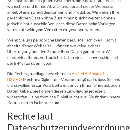
Kommunikation mit jenen Besuchern, die Kontakt ausdrücklich
wünschen und für die Abwicklung der auf dieser Webseite
angebotenen Dienstleistungen und Produkte. Wir geben Ihre
persönlichen Daten ohne Zustimmung nicht weiter, können
jedoch nicht ausschließen, dass diese Daten beim Vorliegen
von rechtswidrigem Verhalten eingesehen werden.
Wenn Sie uns persönliche Daten per E-Mail schicken – somit
abseits dieser Webseite – können wir keine sichere
Übertragung und den Schutz Ihrer Daten garantieren. Wir
empfehlen Ihnen, vertrauliche Daten niemals unverschlüsselt
per E-Mail zu übermitteln.
Die Rechtsgrundlage besteht nach
Artikel 6 Absatz 1 a
DSGVO
(Rechtmäßigkeit der Verarbeitung) darin, dass Sie uns
die Einwilligung zur Verarbeitung der von Ihnen eingegebenen
Daten geben. Sie können diesen Einwilligung jederzeit
widerrufen – eine formlose E-Mail reicht aus, Sie finden unsere
Kontaktdaten im Impressum.
Rechte laut
Datenschutzgrundverordnung