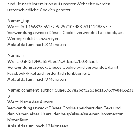
sind. Je nach Interaktion auf unserer Webseite werden
unterschiedliche Cookies gesetzt.
Name:
_fbp
Wert:
fb.1.1568287647279.257405483-6311248357-7
Verwendungszweck:
Dieses Cookie verwendet Facebook, um
Werbeprodukte anzuzeigen.
Ablaufdatum:
nach 3 Monaten
Name:
fr
Wert:
0aPf312HOS5Pboo2r..Bdeiuf…1.0.Bdeiuf.
Verwendungszweck:
Dieses Cookie wird verwendet, damit
Facebook-Pixel auch ordentlich funktioniert.
Ablaufdatum:
nach 3 Monaten
Name:
comment_author_50ae8267e2bdf1253ec1a5769f48e06231
3
Wert:
Name des Autors
Verwendungszweck:
Dieses Cookie speichert den Text und
den Namen eines Users, der beispielsweise einen Kommentar
hinterlässt.
Ablaufdatum:
nach 12 Monaten