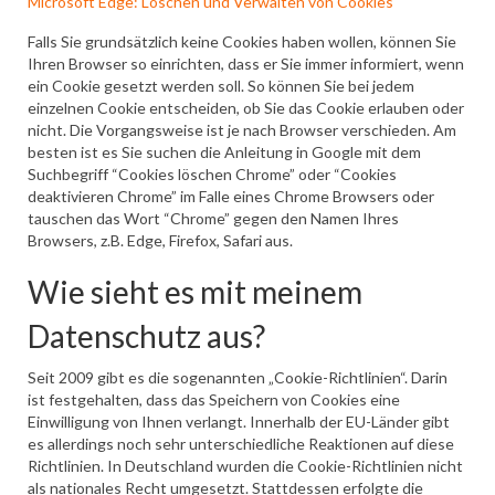
Microsoft Edge: Löschen und Verwalten von Cookies
Falls Sie grundsätzlich keine Cookies haben wollen, können Sie
Ihren Browser so einrichten, dass er Sie immer informiert, wenn
ein Cookie gesetzt werden soll. So können Sie bei jedem
einzelnen Cookie entscheiden, ob Sie das Cookie erlauben oder
nicht. Die Vorgangsweise ist je nach Browser verschieden. Am
besten ist es Sie suchen die Anleitung in Google mit dem
Suchbegriff “Cookies löschen Chrome” oder “Cookies
deaktivieren Chrome” im Falle eines Chrome Browsers oder
tauschen das Wort “Chrome” gegen den Namen Ihres
Browsers, z.B. Edge, Firefox, Safari aus.
Wie sieht es mit meinem
Datenschutz aus?
Seit 2009 gibt es die sogenannten „Cookie-Richtlinien“. Darin
ist festgehalten, dass das Speichern von Cookies eine
Einwilligung von Ihnen verlangt. Innerhalb der EU-Länder gibt
es allerdings noch sehr unterschiedliche Reaktionen auf diese
Richtlinien. In Deutschland wurden die Cookie-Richtlinien nicht
als nationales Recht umgesetzt. Stattdessen erfolgte die