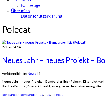
Fahrzeuge
Über mich
Datenschutzerklärung
Polecat
27
Dez. 2014
Neues Jahr – neues Projekt – Bom
Veröffentlicht in:
News
|
1
Neues Jahr – neues Projekt – Bombardier Iltis (Polecat) Eigentlich w
Bombardier Iltis (Polecat) Projekt, eine grosse Herausforderung, die Pr
Bombardier
,
Bombardier Iltis
,
Iltis
,
Polecat