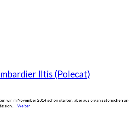
bardier Iltis (Polecat)
ollten wir im November 2014 schon starten, aber aus organisatorischen 
äzision, …
Weiter