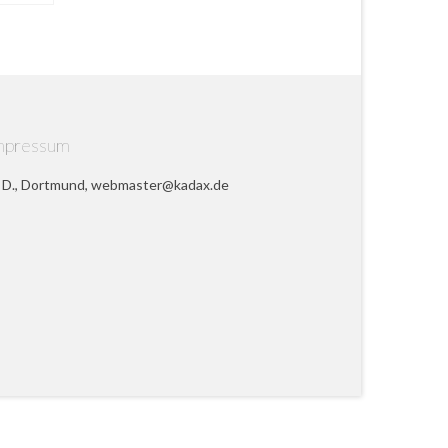
mpressum
 D., Dortmund, webmaster@kadax.de