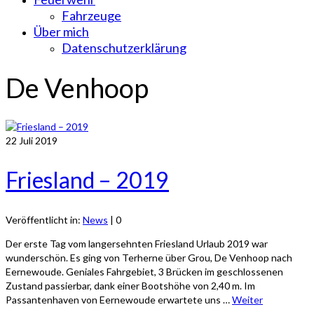
Fahrzeuge
Über mich
Datenschutzerklärung
De Venhoop
22
Juli 2019
Friesland – 2019
Veröffentlicht in:
News
|
0
Der erste Tag vom langersehnten Friesland Urlaub 2019 war
wunderschön. Es ging von Terherne über Grou, De Venhoop nach
Eernewoude. Geniales Fahrgebiet, 3 Brücken im geschlossenen
Zustand passierbar, dank einer Bootshöhe von 2,40 m. Im
Passantenhaven von Eernewoude erwartete uns …
Weiter